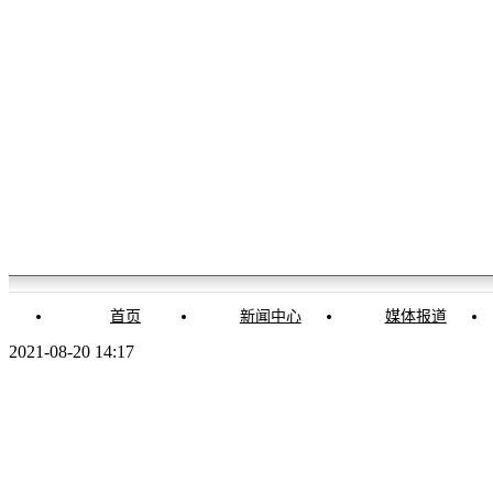
首页
新闻中心
媒体报道
2021-08-20 14:17
环球时报市场中心
抖音号：HQSBSCZX