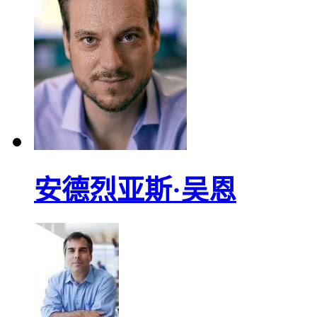
安德烈亚斯·吴恩