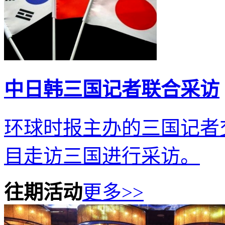
中日韩三国记者联合采访
环球时报主办的三国记者
目走访三国进行采访。
往期活动
更多>>