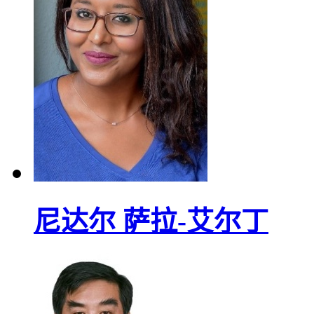
尼达尔 萨拉-艾尔丁