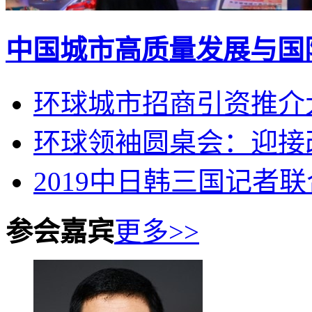
中国城市高质量发展与国
环球城市招商引资推介
环球领袖圆桌会：迎接改
2019中日韩三国记者
参会嘉宾
更多>>