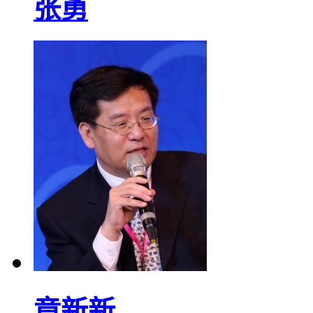
张勇
章新新