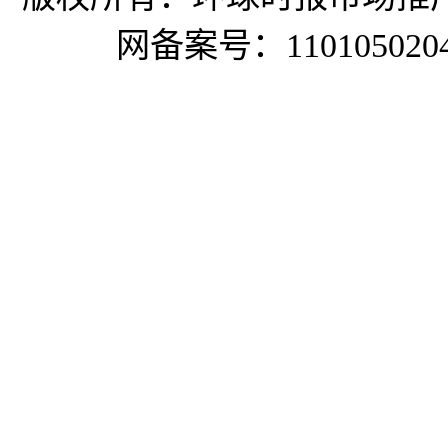
网备案号：1101050204