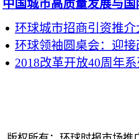
中国城市高质量发展与国
环球城市招商引资推介
环球领袖圆桌会：迎接改
2018改革开放40周
环球时报市场中心
抖音号：HQSBSCZX
版权所有：环球时报市场推