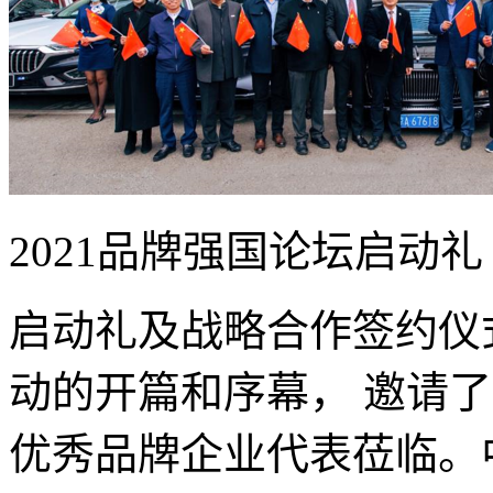
2021品牌强国论坛启动礼
启动礼及战略合作签约仪式
动的开篇和序幕， 邀请
优秀品牌企业代表莅临。