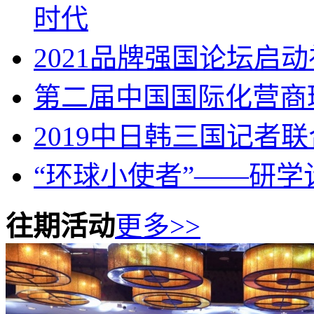
时代
2021品牌强国论坛启
第二届中国国际化营商
2019中日韩三国记者
“环球小使者”——研学
往期活动
更多>>