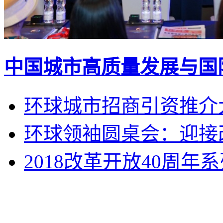
中国城市高质量发展与国
环球城市招商引资推介
环球领袖圆桌会：迎接改
2018改革开放40周
环球时报市场中心