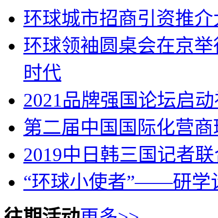
环球城市招商引资推介
环球领袖圆桌会在京举
时代
2021品牌强国论坛启
第二届中国国际化营商
2019中日韩三国记者
“环球小使者”——研学
往期活动
更多>>